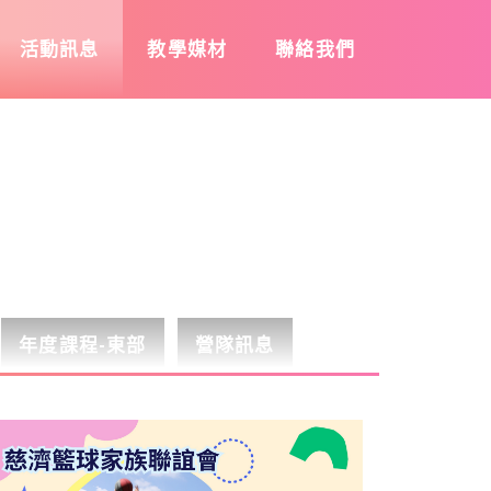
活動訊息
教學媒材
聯絡我們
年度課程-東部
營隊訊息