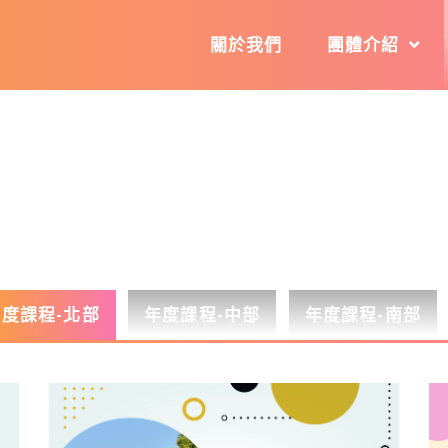
關於我們
團體介紹
年度課程-北部
年度課程-中部
年度課程-南部