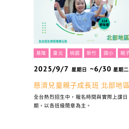
基隆
臺北
桃園
新竹
國小
親
2025/9/7
~6/30
星期日
星期二
慈濟兒童親子成長班 北部地
全台熱烈招生中，報名時間與實際上課日
期，以各班級簡章為主。