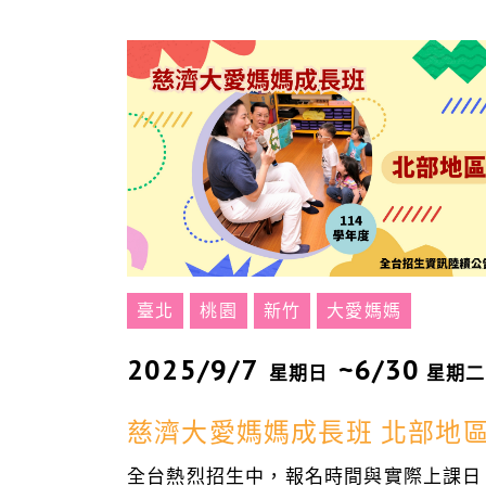
臺北
桃園
新竹
大愛媽媽
2025/9/7
~6/30
星期日
星期二
慈濟大愛媽媽成長班 北部地
全台熱烈招生中，報名時間與實際上課日