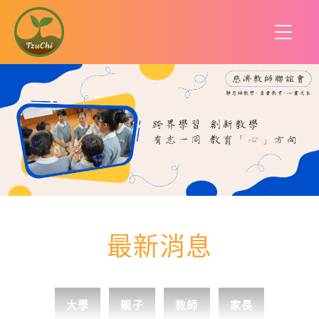
最新消息
大學
親子
教師
家長