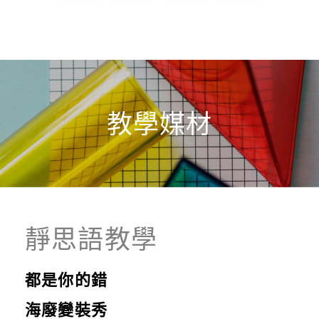
教學媒材
靜思語教學
都是你的錯
海廢變裝秀