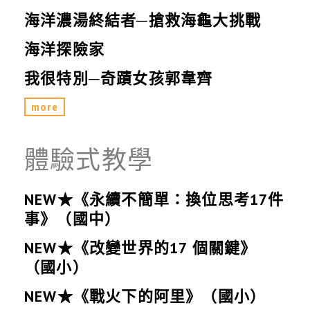
海洋濃湯終結者─搶救海龜大挑戰
海洋探險家
我很特別─奇蹟女孩郭韋齊
more
體驗式教學
NEW★《永續不簡單：換位思考17件
事》（國中）
NEW★《改變世界的17 個關鍵》
（國小）
NEW★《戰火下的阿里》（國小）