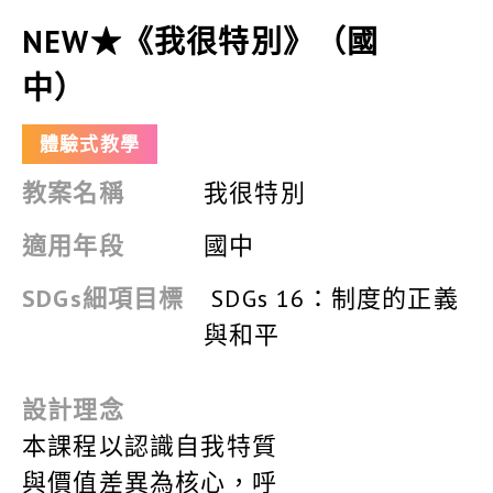
NEW★《我很特別》（國
中）
體驗式教學
教案名稱
我很特別
適用年段
國中
SDGs細項目標
SDGs 16：制度的正義
與和平
設計理念
本課程以認識⾃我特質
與價值差異為核⼼，呼